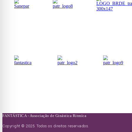
FANTÁSTICA - Associação de Ginástica Ritmíca
Copyright © 2025. Todos os direitos reservados.