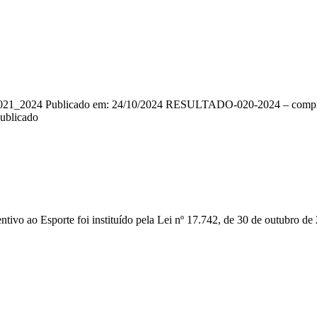
tal 021_2024 Publicado em: 24/10/2024 RESULTADO-020-2024 – compra
blicado
 ao Esporte foi instituído pela Lei nº 17.742, de 30 de outubro de