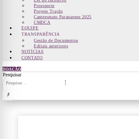
Lei do Incentivo
Proesporte
Projeto Tração
Campeonato Paranaense 2025
CMDCA
EQUIPE
TRANSPARÊNCIA
Gestão de Documentos
Editais anteriores
NOTÍCIAS
CONTATO
DOAÇÃO
Pesquisar