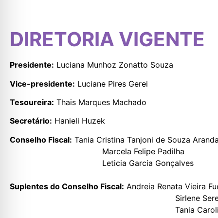
DIRETORIA VIGENTE
Presidente:
Luciana Munhoz Zonatto Souza
Vice-presidente:
Luciane Pires Gerei
Tesoureira:
Thais Marques Machado
Secretário:
Hanieli Huzek
Conselho Fiscal:
Tania Cristina Tanjoni de Souza Arand
Marcela Felipe Padilha
Leticia Garcia Gonçalves
Suplentes do Conselho Fiscal:
Andreia Renata Vieira Fu
Sirlene Serejo Vilas
Tania Caroline Coelho