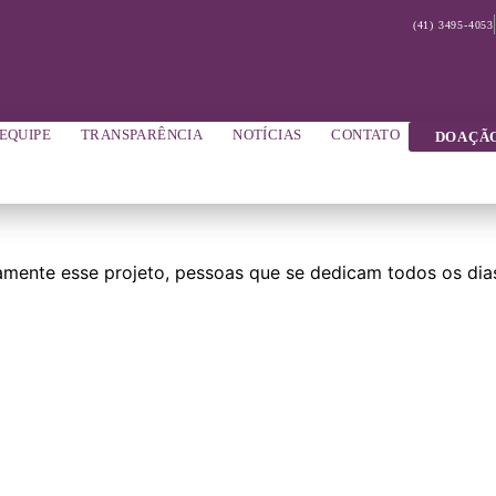
(41) 3495-4053
EQUIPE
TRANSPARÊNCIA
NOTÍCIAS
CONTATO
DOAÇÃ
mente esse projeto, pessoas que se dedicam todos os dia