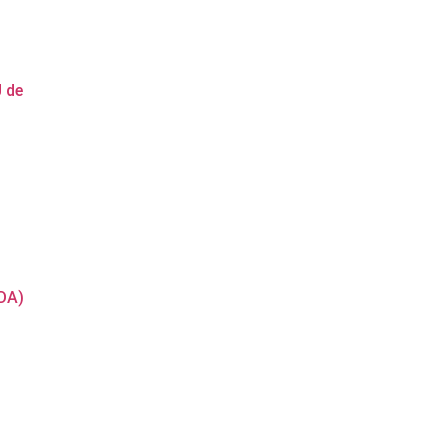
 de
DA)