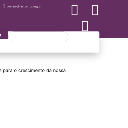
contato@fantastica.org.br
O
s para o crescimento da nossa