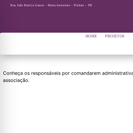
Rua João Batista Guerra – Maria Antonieta – Pinhais – PR
HOME
PROJETOS
Conheça os responsáveis por comandarem administrativa
associação.