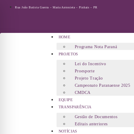
Rua João Batista Guerra – Maria Antonieta – Pinhais – PR
HOME
Programa Nota Paraná
PROJETOS
Lei do Incentivo
Proesporte
Projeto Tração
Campeonato Paranaense 2025
CMDCA
EQUIPE
TRANSPARÊNCIA
Gestão de Documentos
Editais anteriores
NOTÍCIAS