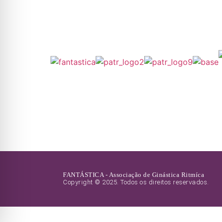
FANTÁSTICA - Associação de Ginástica Ritmíca
Copyright © 2025. Todos os direitos reservados.