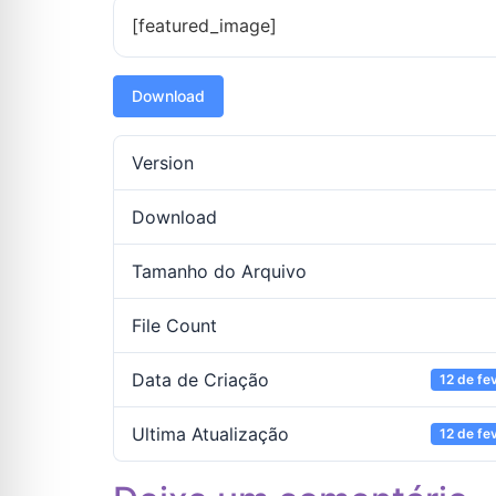
[featured_image]
Download
Version
Download
Tamanho do Arquivo
File Count
Data de Criação
12 de fe
Ultima Atualização
12 de fe