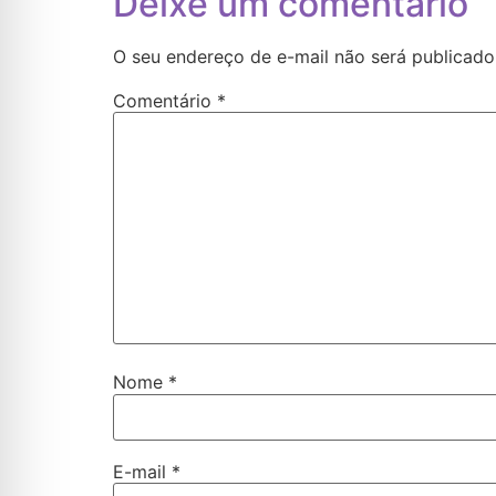
Deixe um comentário
O seu endereço de e-mail não será publicado
Comentário
*
Nome
*
E-mail
*