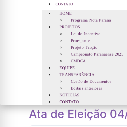
CONTATO
HOME
Programa Nota Paraná
PROJETOS
Lei do Incentivo
Proesporte
Projeto Tração
Campeonato Paranaense 2025
CMDCA
EQUIPE
TRANSPARÊNCIA
Gestão de Documentos
Editais anteriores
NOTÍCIAS
CONTATO
Ata de Eleição 0