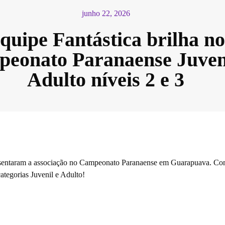
junho 22, 2026
quipe Fantástica brilha n
eonato Paranaense Juveni
Adulto níveis 2 e 3
epresentaram a associação no Campeonato Paranaense em Guarapuava. Co
categorias Juvenil e Adulto!