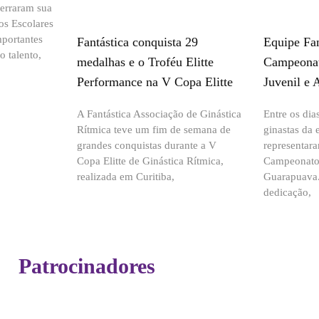
cerraram sua
os Escolares
portantes
Fantástica conquista 29
Equipe Fan
 talento,
medalhas e o Troféu Elitte
Campeonat
Performance na V Copa Elitte
Juvenil e 
A Fantástica Associação de Ginástica
Entre os dia
Rítmica teve um fim de semana de
ginastas da 
grandes conquistas durante a V
representar
Copa Elitte de Ginástica Rítmica,
Campeonato
realizada em Curitiba,
Guarapuava.
dedicação,
Patrocinadores