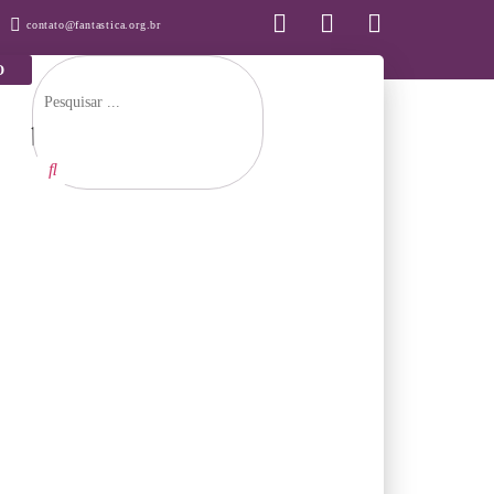
contato@fantastica.org.br
O