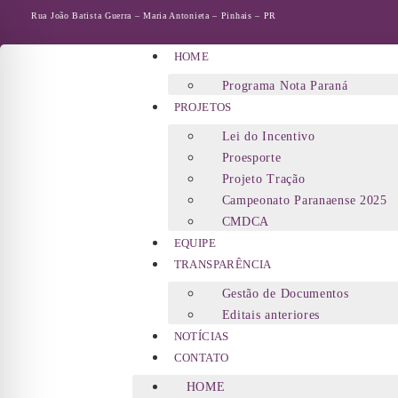
Rua João Batista Guerra – Maria Antonieta – Pinhais – PR
HOME
Programa Nota Paraná
PROJETOS
Lei do Incentivo
Proesporte
Projeto Tração
Campeonato Paranaense 2025
CMDCA
EQUIPE
TRANSPARÊNCIA
Gestão de Documentos
Editais anteriores
NOTÍCIAS
CONTATO
HOME