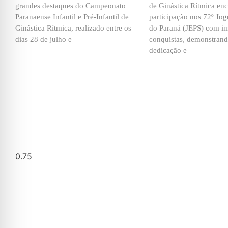
grandes destaques do Campeonato
de Ginástica Rítmica en
Paranaense Infantil e Pré-Infantil de
participação nos 72º Jog
Ginástica Rítmica, realizado entre os
do Paraná (JEPS) com im
dias 28 de julho e
conquistas, demonstrando
dedicação e