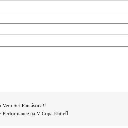
o Vem Ser Fantástica!!
te Performance na V Copa Elitte