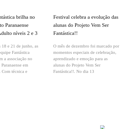
tástica brilha no
Festival celebra a evolução das
o Paranaense
alunas do Projeto Vem Ser
Adulto níveis 2 e 3
Fantástica!!
s 18 e 21 de junho, as
O mês de dezembro foi marcado por
equipe Fantástica
momentos especiais de celebração,
am a associação no
aprendizado e emoção para as
 Paranaense em
alunas do Projeto Vem Ser
 Com técnica e
Fantástica!!. No dia 13