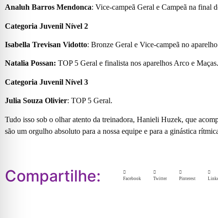
Analuh Barros Mendonca
: Vice-campeã Geral e Campeã na final d
Categoria Juvenil Nível 2
Isabella Trevisan Vidotto
: Bronze Geral e Vice-campeã no aparelh
Natalia Possan:
TOP 5 Geral e finalista nos aparelhos Arco e Maças
Categoria Juvenil Nível 3
Julia Souza Olivier
: TOP 5 Geral.
Tudo isso sob o olhar atento da treinadora, Hanieli Huzek, que aco
são um orgulho absoluto para a nossa equipe e para a ginástica rítm
Compartilhe:
Facebook
Twitter
Pinterest
Link