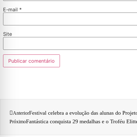
E-mail
*
Site
Festival celebra a evolução das alunas do Projet
Anterior
Fantástica conquista 29 medalhas e o Troféu Elit
Próximo