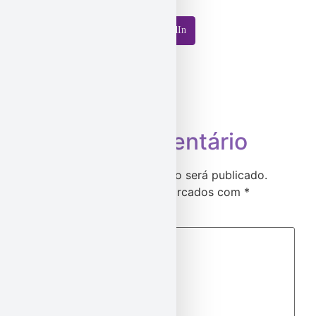
LinkedIn
Deixe um comentário
O seu endereço de e-mail não será publicado.
Campos obrigatórios são marcados com
*
Comentário
*