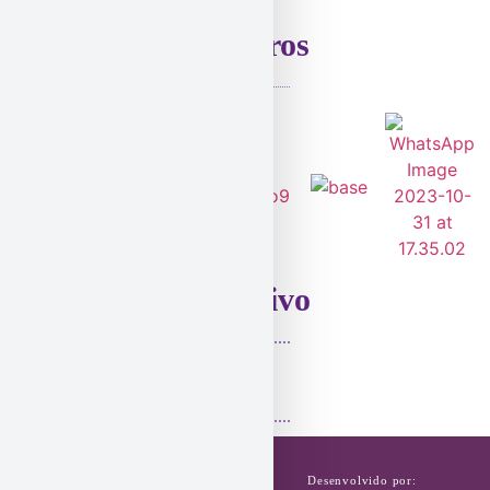
Parceiros
Incentivo
Desenvolvido por:
FANTÁSTICA - Associação de