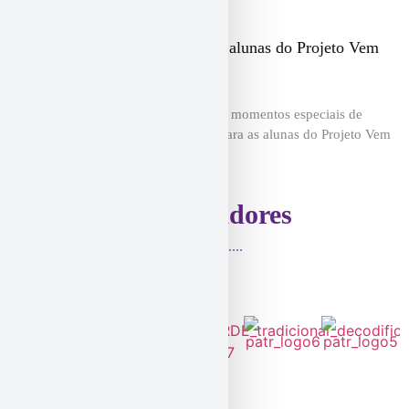
Festival celebra a evolução das alunas do Projeto Vem
Ser Fantástica!!
O mês de dezembro foi marcado por momentos especiais de
celebração, aprendizado e emoção para as alunas do Projeto Vem
Ser Fantástica!!. No dia 13
Patrocinadores