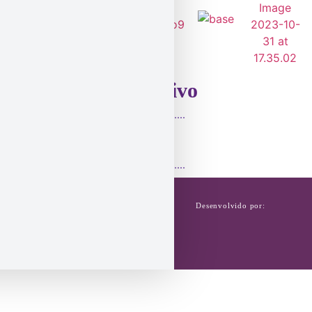
Incentivo
Desenvolvido por:
FANTÁSTICA - Associação de
Ginástica Ritmíca
Copyright © 2025. Todos os
direitos reservados.