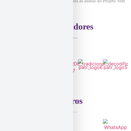
celebração, aprendizado e emoção para as alunas do Projeto Vem
Ser Fantástica!!. No dia 13
Patrocinadores
Parceiros