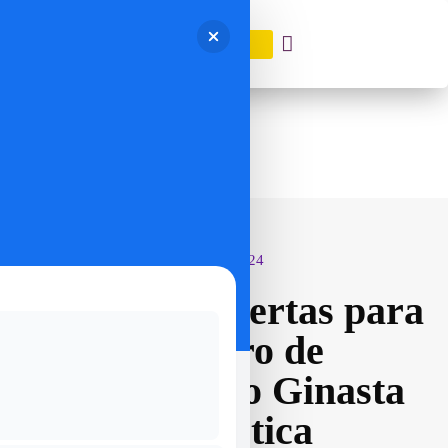
DOAÇÃO
abril 8, 2024
Inscrições abertas para
o Centro de
Treinamento Ginasta
Fantástica