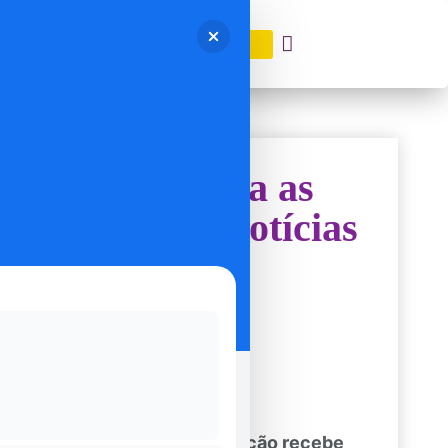
DOAÇÃO
Confira as
últimas notícias
Fantástica Associação recebe