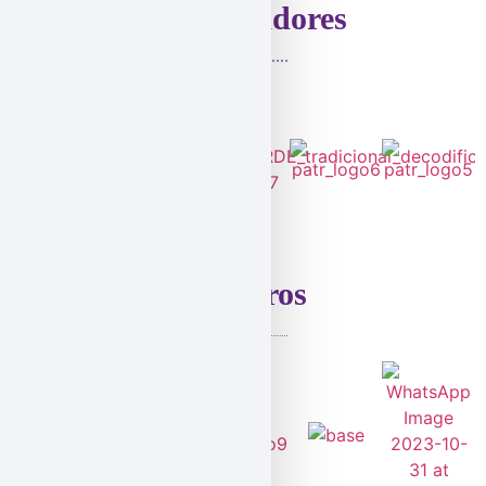
Patrocinadores
Parceiros