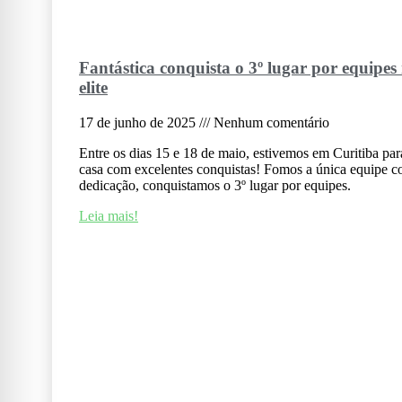
Fantástica conquista o 3º lugar por equipes
elite
17 de junho de 2025
Nenhum comentário
Entre os dias 15 e 18 de maio, estivemos em Curitiba p
casa com excelentes conquistas! Fomos a única equipe co
dedicação, conquistamos o 3º lugar por equipes.
Leia mais!