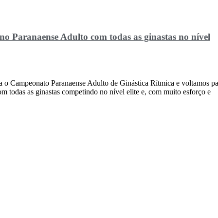
 no Paranaense Adulto com todas as ginastas no nível
ara o Campeonato Paranaense Adulto de Ginástica Rítmica e voltamos pa
m todas as ginastas competindo no nível elite e, com muito esforço e