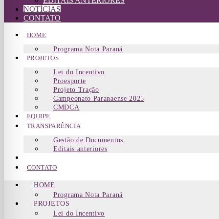
EDITAIS ANTERIORES
NOTÍCIAS
CONTATO
HOME
Programa Nota Paraná
PROJETOS
Lei do Incentivo
Proesporte
Projeto Tração
Campeonato Paranaense 2025
CMDCA
EQUIPE
TRANSPARÊNCIA
Gestão de Documentos
Editais anteriores
NOTÍCIAS
CONTATO
HOME
Programa Nota Paraná
PROJETOS
Lei do Incentivo