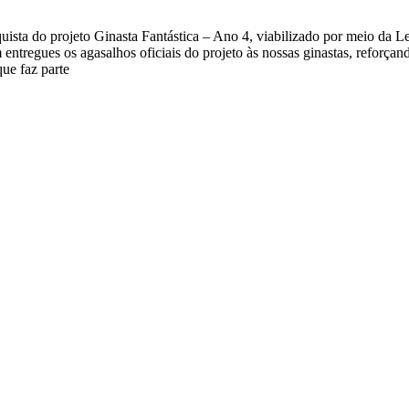
sta do projeto Ginasta Fantástica – Ano 4, viabilizado por meio da Le
entregues os agasalhos oficiais do projeto às nossas ginastas, reforçan
que faz parte