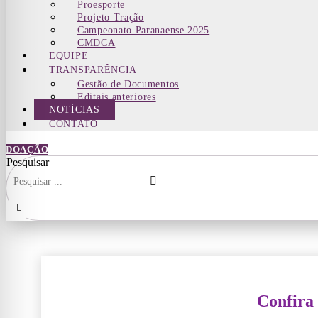
Proesporte
Projeto Tração
Campeonato Paranaense 2025
CMDCA
EQUIPE
TRANSPARÊNCIA
Gestão de Documentos
Editais anteriores
NOTÍCIAS
CONTATO
DOAÇÃO
Pesquisar
Confira 